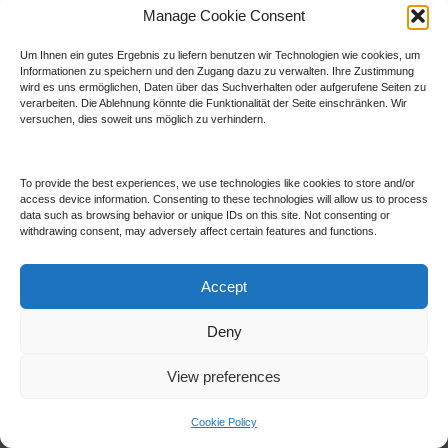
Manage Cookie Consent
Um Ihnen ein gutes Ergebnis zu liefern benutzen wir Technologien wie cookies, um
Informationen zu speichern und den Zugang dazu zu verwalten. Ihre Zustimmung
wird es uns ermöglichen, Daten über das Suchverhalten oder aufgerufene Seiten zu
verarbeiten. Die Ablehnung könnte die Funktionalität der Seite einschränken. Wir
versuchen, dies soweit uns möglich zu verhindern.
To provide the best experiences, we use technologies like cookies to store and/or
access device information. Consenting to these technologies will allow us to process
data such as browsing behavior or unique IDs on this site. Not consenting or
withdrawing consent, may adversely affect certain features and functions.
Accept
Deny
View preferences
Cookie Policy